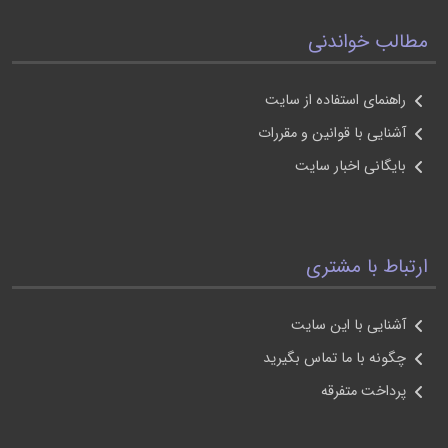
مطالب خواندنی
راهنمای استفاده از سايت
آشنايی با قوانين و مقررات
بايگانی اخبار سايت
ارتباط با مشتری
آشنايی با اين سايت
چگونه با ما تماس بگيريد
پرداخت متفرقه