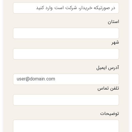
استان
شهر
آدرس ایمیل
تلفن تماس
توضیحات