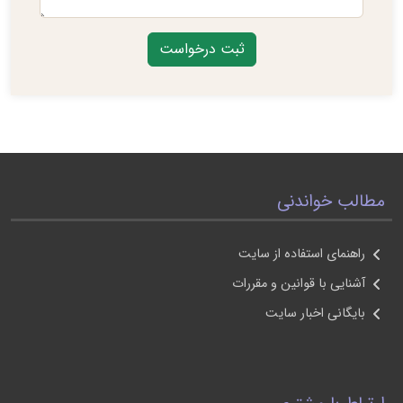
مطالب خواندنی
راهنمای استفاده از سايت
آشنايی با قوانين و مقررات
بايگانی اخبار سايت